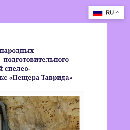
RU
ународных
— подготовительного
 спелео-
кс «Пещера Таврида»