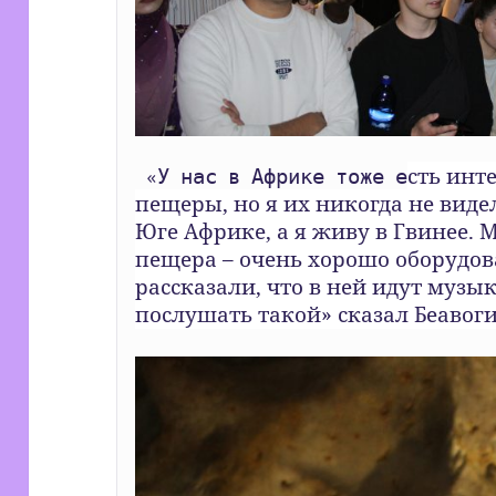
сть инт
 «У нас в Африке тоже е
пещеры, но я их никогда не видел
Юге Африке, а я живу в Гвинее. М
пещера – очень хорошо оборудова
рассказали, что в ней идут музык
послушать такой» сказал Беавоги