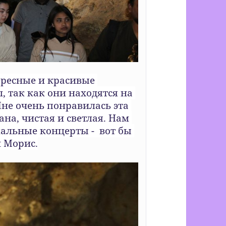
ересные и красивые 
, так как они находятся на 
не очень понравилась эта 
на, чистая и светлая. Нам 
альные концерты -  вот бы 
 Морис.
