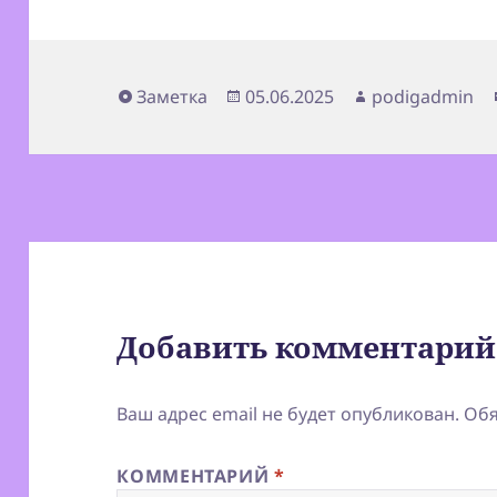
Формат
Опубликовано
Автор
Заметка
05.06.2025
podigadmin
Добавить комментарий
Ваш адрес email не будет опубликован.
Обя
КОММЕНТАРИЙ
*