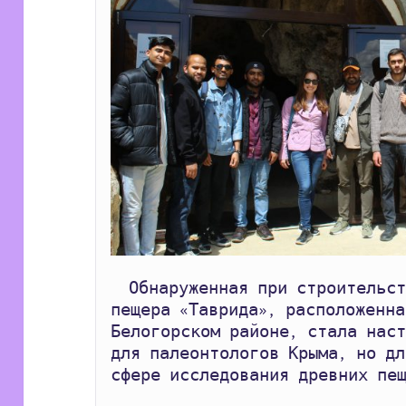
  Обнаруженная при строительстве федеральной трассы 
пещера «Таврида», расположенна
Белогорском районе, стала наст
для палеонтологов Крыма, но дл
сфере исследования древних пещ