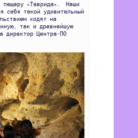
 пещеру «Таврида».  Наши 
я себя такой удивительный 
льствием ходят на 
нную, так и древнейшую 
а директор Центра-ПО 