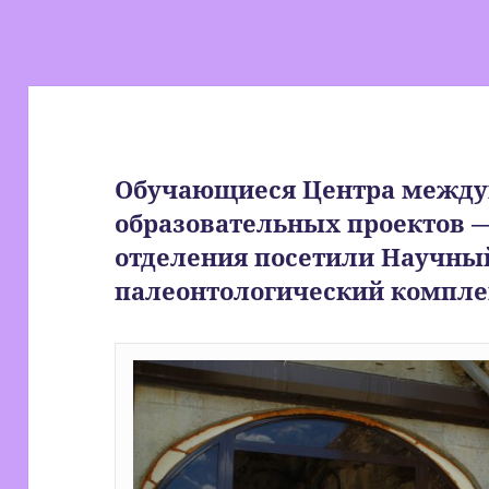
Обучающиеся Центра межд
образовательных проектов 
отделения посетили Научный
палеонтологический компле