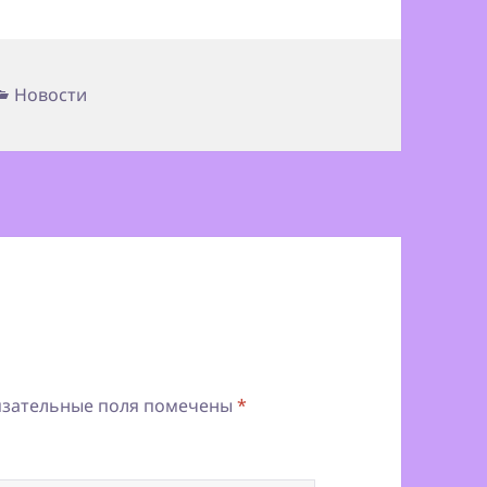
Рубрики
Новости
зательные поля помечены
*