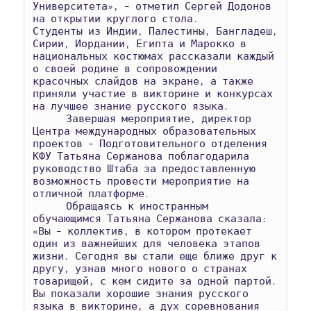
Университета», – отметил Сергей Додонов 
на открытии круглого стола.

Студенты из Индии, Палестины, Бангладеш, 
Сирии, Иордании, Египта и Марокко в 
национальных костюмах рассказали каждый 
о своей родине в сопровождении 
красочных слайдов на экране, а также 
приняли участие в викторине и конкурсах 
на лучшее знание русского языка.

      Завершая мероприятие, директор 
Центра международных образовательных 
проектов – Подготовительного отделения 
КФУ Татьяна Сержанова поблагодарила 
руководство Штаба за предоставленную 
возможность провести мероприятие на 
отличной платформе.

      Обращаясь к иностранным 
обучающимся Татьяна Сержанова сказала: 
«Вы – коллектив, в котором протекает 
один из важнейших для человека этапов 
жизни. Сегодня вы стали еще ближе друг к 
другу, узнав много нового о странах 
товарищей, с кем сидите за одной партой. 
Вы показали хорошие знания русского 
языка в викторине, а дух соревнования 