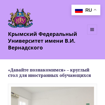
RU
Крымский Федеральный
МЕНЮ
Университет имени В.И.
И
ВИДЖЕТЫ
Вернадского
«Давайте познакомимся» – круглый
стол для иностранных обучающихся