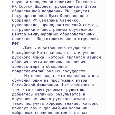
науке и молодежной политике Госсовета 
РК Сергей Додонов, руководитель Штаба 
общественной поддержки РК, депутат 
Государственной Думы Федерального 
Собрания РФ Светлана Савченко, 
руководство, преподавательский состав, 
сотрудники и иностранные обучающиеся 
Центра международных образовательных 
проектов – Подготовительного отделения 
КФУ.

     «Жизнь иностранного студента в 
Республике Крым начинается с изучения 
русского языка, который является языком 
общения почти половины населения 
земного шара и объединяет 
представителей разных государств.

      Мы очень рады, что вы выбрали для 
обучения один из престижных вузов 
Российской Федерации. Нет сомнения в 
том, что своим упорным трудом вы 
добьётесь отличных результатов в 
изучении великого русского языка, а 
также получите хорошие знания, которые 
помогут вам в дальнейшем освоении  
выбранных специальностей в стенах 