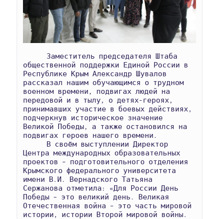
      Заместитель председателя Штаба 
общественной поддержки Единой России в 
Республике Крым Александр Шувалов 
рассказал нашим обучающимся о трудном 
военном времени, подвигах людей на 
передовой и в тылу, о детях-героях, 
принимавших участие в боевых действиях, 
подчеркнув историческое значение 
Великой Победы, а также остановился на 
подвигах героев нашего времени.

      В своём выступлении Директор 
Центра международных образовательных 
проектов – подготовительного отделения 
Крымского федерального университета 
имени В.И. Вернадского Татьяна 
Сержанова отметила: «Для России День 
Победы – это великий день. Великая 
Отечественная война – это часть мировой 
истории, истории Второй мировой войны. 