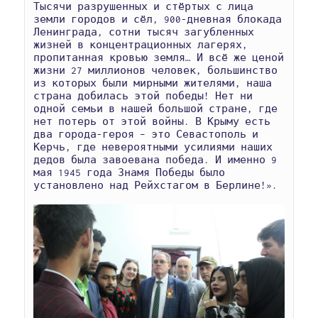
Тысячи разрушенных и стёртых с лица 
земли городов и сёл, 900-дневная блокада 
Ленинграда, сотни тысяч загубленных 
жизней в концентрационных лагерях, 
пропитанная кровью земля… И всё же ценой 
жизни 27 миллионов человек, большинство 
из которых были мирными жителями, наша 
страна добилась этой победы! Нет ни 
одной семьи в нашей большой стране, где 
нет потерь от этой войны. В Крыму есть 
два города-героя – это Севастополь и 
Керчь, где невероятными усилиями наших 
дедов была завоевана победа. И именно 9 
мая 1945 года Знамя Победы было 
установлено над Рейхстагом в Берлине!».
