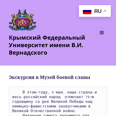
RU
Крымский Федеральный
МЕНЮ
Университет имени В.И.
И
ВИДЖЕТЫ
Вернадского
Экскурсия в Музей боевой славы
     В этом году, 9 мая, наша страна и 
весь российский народ  отмечает 79–ю 
годовщину со дня Великой Победы над 
немецко–фашистскими захватчиками в 
Великой Отечественной войне.

     Накануне самого значимого для 