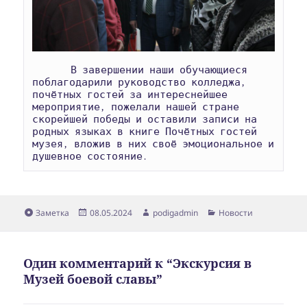
       В завершении наши обучающиеся 
поблагодарили руководство колледжа, 
почётных гостей за интереснейшее 
мероприятие, пожелали нашей стране 
скорейшей победы и оставили записи на 
родных языках в книге Почётных гостей 
музея, вложив в них своё эмоциональное и 
душевное состояние.
Формат
Опубликовано
Автор
Рубрики
Заметка
08.05.2024
podigadmin
Новости
Один комментарий к “Экскурсия в
Музей боевой славы”