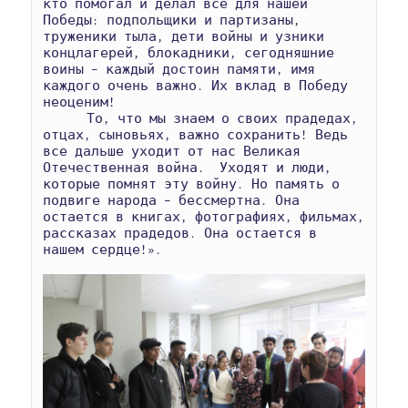
кто помогал и делал все для нашей 
Победы: подпольщики и партизаны, 
труженики тыла, дети войны и узники 
концлагерей, блокадники, сегодняшние 
воины – каждый достоин памяти, имя 
каждого очень важно. Их вклад в Победу 
неоценим!

      То, что мы знаем о своих прадедах, 
отцах, сыновьях, важно сохранить! Ведь 
все дальше уходит от нас Великая 
Отечественная война.  Уходят и люди, 
которые помнят эту войну. Но память о 
подвиге народа – бессмертна. Она 
остается в книгах, фотографиях, фильмах, 
рассказах прадедов. Она остается в 
нашем сердце!».
